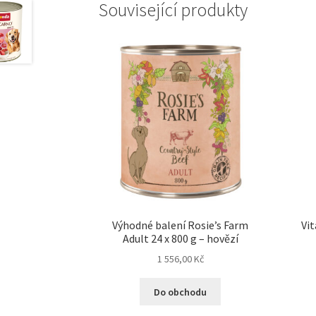
Související produkty
Výhodné balení Rosie’s Farm
Vit
Adult 24 x 800 g – hovězí
1 556,00
Kč
Do obchodu