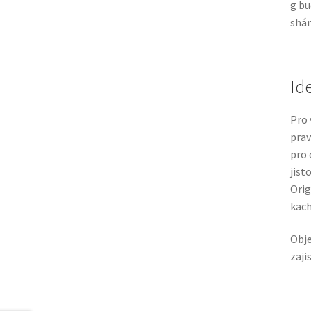
g bu
shán
Id
Pro 
prav
pro 
jist
Orig
kach
Obje
zaji