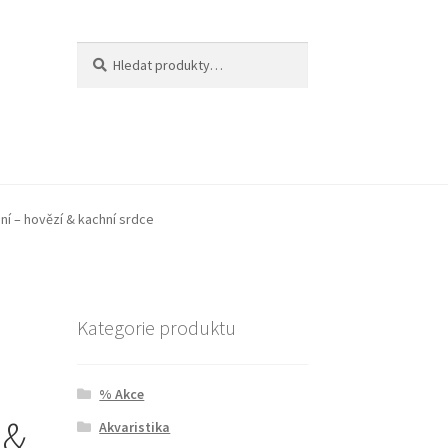
Hledat:
Hledat
ní – hovězí & kachní srdce
Kategorie produktu
% Akce
 &
Akvaristika