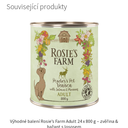
Související produkty
Výhodné balení Rosie’s Farm Adult 24 x 800 g – zvěřina &
bažant s lososem