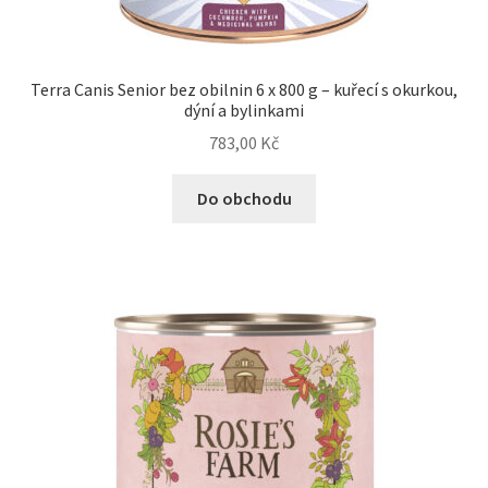
Terra Canis Senior bez obilnin 6 x 800 g – kuřecí s okurkou,
dýní a bylinkami
783,00
Kč
Do obchodu