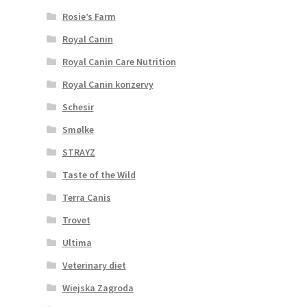
Rosie’s Farm
Royal Canin
Royal Canin Care Nutrition
Royal Canin konzervy
Schesir
Smølke
STRAYZ
Taste of the Wild
Terra Canis
Trovet
Ultima
Veterinary diet
Wiejska Zagroda