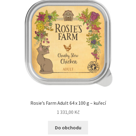
Rosie’s Farm Adult 64 x 100 g – kuřecí
1 331,00
Kč
Do obchodu