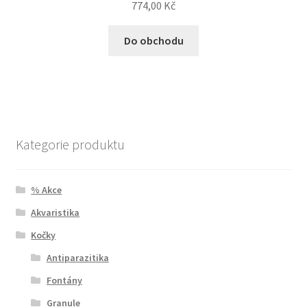
774,00
Kč
Do obchodu
Kategorie produktu
% Akce
Akvaristika
Kočky
Antiparazitika
Fontány
Granule