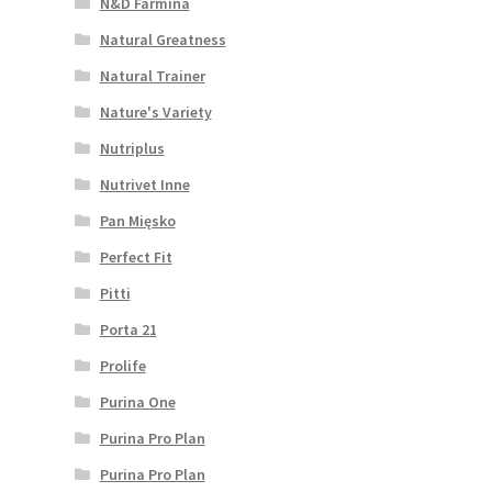
N&D Farmina
Natural Greatness
Natural Trainer
Nature's Variety
Nutriplus
Nutrivet Inne
Pan Mięsko
Perfect Fit
Pitti
Porta 21
Prolife
Purina One
Purina Pro Plan
Purina Pro Plan