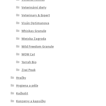
Veterinární diety
Veterinary & Expert
Visán Optimanova
Whiskas Granule
Wiejska Zagroda
Wild Freedom Granule
WOW Cat
Yarrah Bio
Ziwi Peak
Hračky
Hygiena a péče
Kočkolit
Konzervy a kapsičky