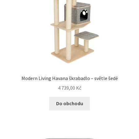
Modern Living Havana škrabadlo – světle šedé
4 739,00
Kč
Do obchodu