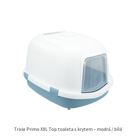
Trixie Primo XXL Top toaleta s krytem – modrá / bílá