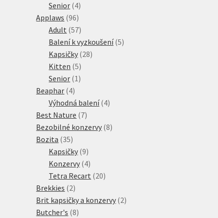
4
produkt
Senior
4
96
produkty
Applaws
96
produktů
57
Adult
57
produktů
5
Balení k vyzkoušení
5
28
produktů
Kapsičky
28
5
produktů
Kitten
5
1
produktů
Senior
1
4
produkt
Beaphar
4
produkty
4
Výhodná balení
4
7
produkty
Best Nature
7
produktů
8
Bezobilné konzervy
8
35
produktů
Bozita
35
produktů
9
Kapsičky
9
produktů
4
Konzervy
4
produkty
20
Tetra Recart
20
2
produktů
Brekkies
2
produkty
2
Brit kapsičky a konzervy
2
8
produkty
Butcher's
8