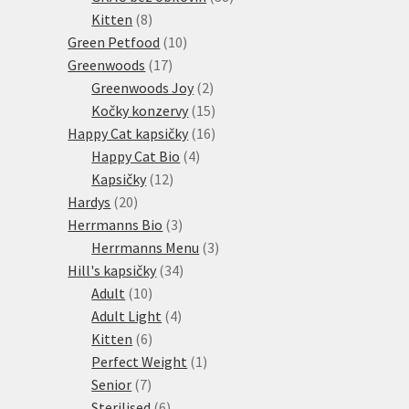
8
produktů
Kitten
8
produktů
10
Green Petfood
10
17
produktů
Greenwoods
17
produktů
2
Greenwoods Joy
2
produkty
15
Kočky konzervy
15
produktů
16
Happy Cat kapsičky
16
4
produktů
Happy Cat Bio
4
12
produkty
Kapsičky
12
20
produktů
Hardys
20
produktů
3
Herrmanns Bio
3
produkty
3
Herrmanns Menu
3
34
produkty
Hill's kapsičky
34
10
produktů
Adult
10
produktů
4
Adult Light
4
6
produkty
Kitten
6
produktů
1
Perfect Weight
1
7
produkt
Senior
7
produktů
6
Sterilised
6