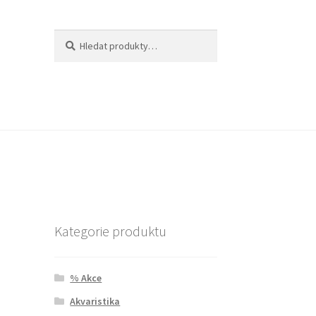
Hledat:
Hledat
Kategorie produktu
% Akce
Akvaristika