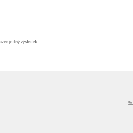
azen jediný výsledek
%