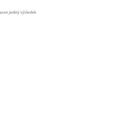
azen jediný výsledek