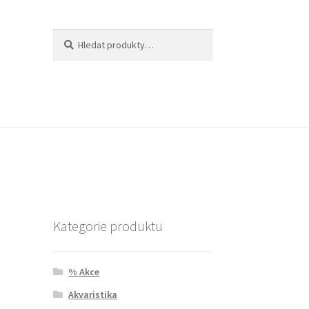
Hledat:
Hledat
Kategorie produktu
% Akce
Akvaristika