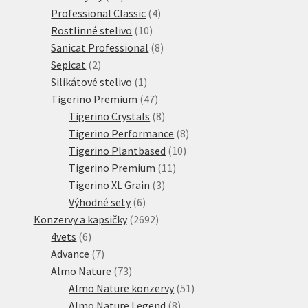
produktů
4
Professional Classic
4
10
produkty
Rostlinné stelivo
10
produktů
8
Sanicat Professional
8
2
produktů
Sepicat
2
produkty
1
Silikátové stelivo
1
produkt
47
Tigerino Premium
47
produktů
8
Tigerino Crystals
8
produktů
8
Tigerino Performance
8
10
produktů
Tigerino Plantbased
10
11
produktů
Tigerino Premium
11
3
produktů
Tigerino XL Grain
3
6
produkty
Výhodné sety
6
produktů
2692
Konzervy a kapsičky
2692
6
produktů
4vets
6
produktů
7
Advance
7
produktů
73
Almo Nature
73
produktů
51
Almo Nature konzervy
51
8
produktů
Almo Nature Legend
8