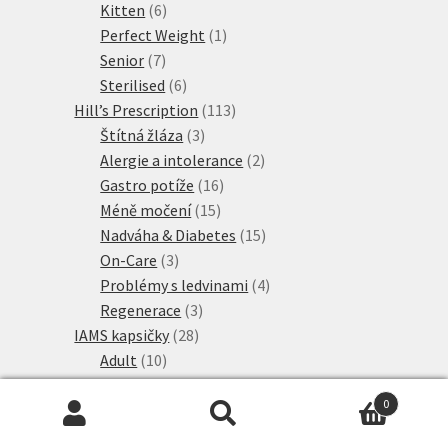
6
produkty
Kitten
6
produktů
1
Perfect Weight
1
7
produkt
Senior
7
produktů
6
Sterilised
6
produktů
113
Hill’s Prescription
113
3
produktů
Štítná žláza
3
produkty
2
Alergie a intolerance
2
16
produkty
Gastro potíže
16
15
produktů
Méně močení
15
produktů
15
Nadváha & Diabetes
15
3
produktů
On-Care
3
produkty
4
Problémy s ledvinami
4
3
produkty
Regenerace
3
28
produkty
IAMS kapsičky
28
10
produktů
Adult
10
produktů
4
IAMS Naturally
4
0
produkty
2
IAMS výhodná balení
2
Hledat:
Hledat
1
produkty
Kitten
1