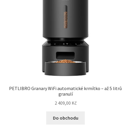
PETLIBRO Granary WiFi automatické krmítko – až 5 litrů
granulí
2 409,00
Kč
Do obchodu