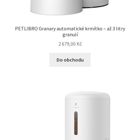
PETLIBRO Granary automatické krmítko – až 3 litry
granulí
2 679,00
Kč
Do obchodu