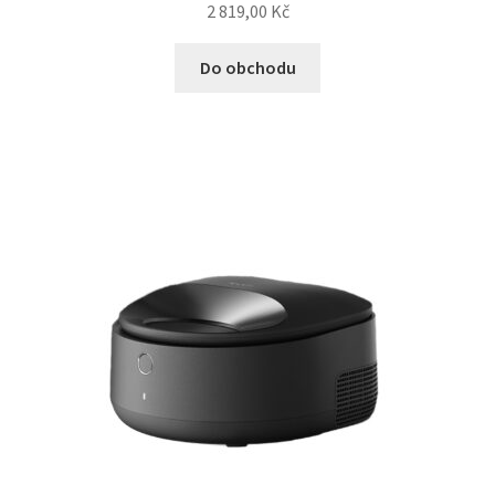
2 819,00
Kč
Do obchodu