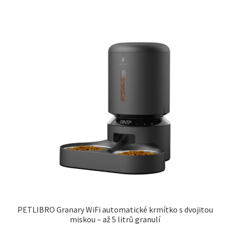
PETLIBRO Granary WiFi automatické krmítko s dvojitou
miskou – až 5 litrů granulí