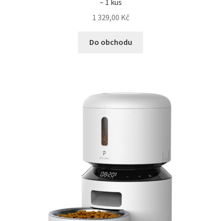
– 1 kus
1 329,00
Kč
Do obchodu