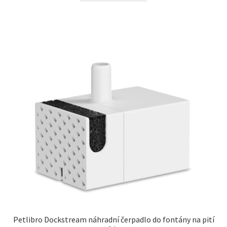
Petlibro Dockstream náhradní čerpadlo do fontány na pití