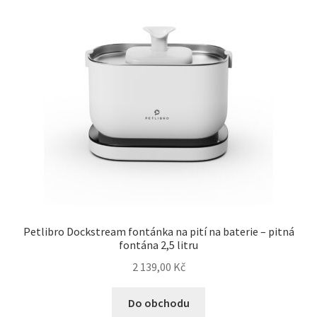
Petlibro Dockstream fontánka na pití na baterie – pitná
fontána 2,5 litru
2 139,00
Kč
Do obchodu