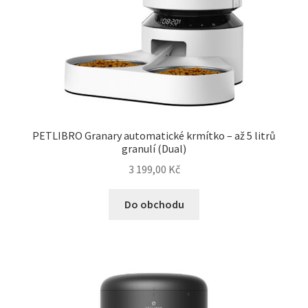
PETLIBRO Granary automatické krmítko – až 5 litrů
granulí (Dual)
3 199,00
Kč
Do obchodu