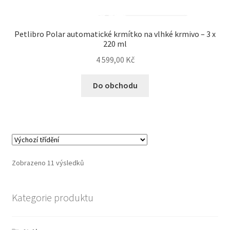
Petlibro Polar automatické krmítko na vlhké krmivo – 3 x
220 ml
4 599,00
Kč
Do obchodu
Zobrazeno 11 výsledků
Kategorie produktu