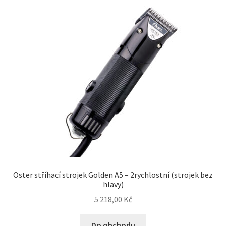
Oster stříhací strojek Golden A5 – 2rychlostní (strojek bez
hlavy)
5 218,00
Kč
Do obchodu