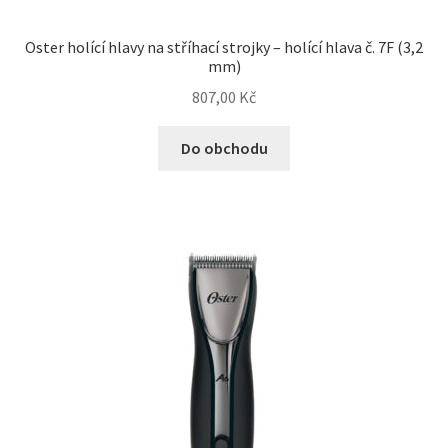
Oster holící hlavy na stříhací strojky – holící hlava č. 7F (3,2
mm)
807,00
Kč
Do obchodu