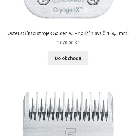
Oster stříhací strojek Golden A5 – holící hlava č. 4 (9,5 mm)
1 070,00
Kč
Do obchodu