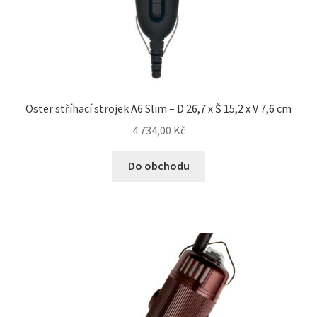
Oster stříhací strojek A6 Slim – D 26,7 x Š 15,2 x V 7,6 cm
4 734,00
Kč
Do obchodu