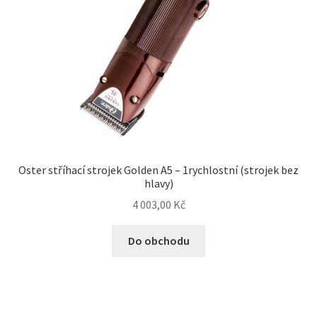
Oster stříhací strojek Golden A5 – 1rychlostní (strojek bez
hlavy)
4 003,00
Kč
Do obchodu