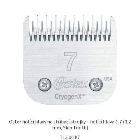
Oster holící hlavy na stříhací strojky – holící hlava č. 7 (3,2
mm, Skip Tooth)
713,00
Kč