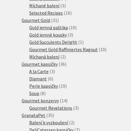
3
produkty
Míchané balení
3
produkty
16
Selected Recipes
16
31
produktů
Gourmet Gold
31
produktů
10
Gold jemná paštika
10
3
produktů
Gold jemné kousky
3
produkty
1
Gold Succulents Delight
1
produkt
10
Gourmet Gold Raffiniertes Ragout
10
2
produktů
Míchaná balení
2
produkty
36
Gourmet kapsičky
36
3
produktů
A la Carte
3
6
produkty
Diamant
6
produktů
19
Perle kapsičky
19
8
produktů
Soup
8
produktů
14
Gourmet konzervy
14
produktů
3
Gourmet Revelations
3
35
produkty
GranataPet
35
produktů
2
Balení k vyzkoušení
2
produkty
7
DeliCatessen kapsičky
7