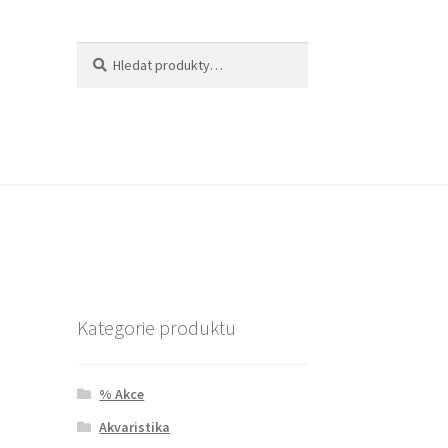
Hledat:
Hledat
Kategorie produktu
% Akce
Akvaristika