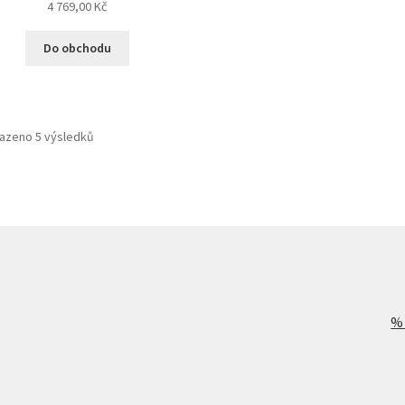
4 769,00
Kč
Do obchodu
azeno 5 výsledků
%