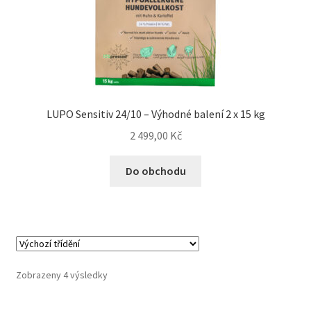
Veterinární dieta pro psy
Vodítka a obojky
Wolf of Wilderness
LUPO Sensitiv 24/10 – Výhodné balení 2 x 15 kg
2 499,00
Kč
Do obchodu
Zobrazeny 4 výsledky