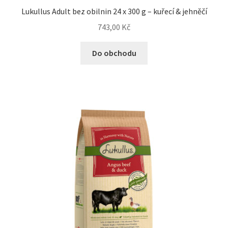
Lukullus Adult bez obilnin 24 x 300 g – kuřecí & jehněčí
743,00
Kč
Do obchodu