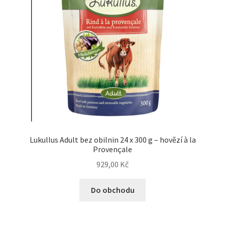
Lukullus Adult bez obilnin 24 x 300 g – hovězí à la
Provençale
929,00
Kč
Do obchodu