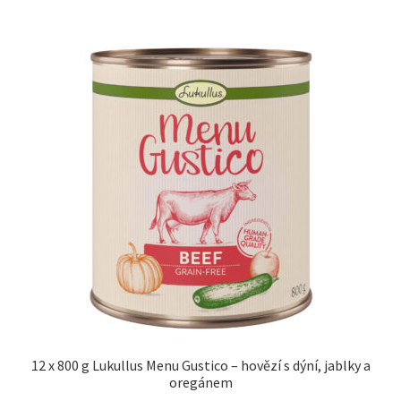
12 x 800 g Lukullus Menu Gustico – hovězí s dýní, jablky a
oregánem