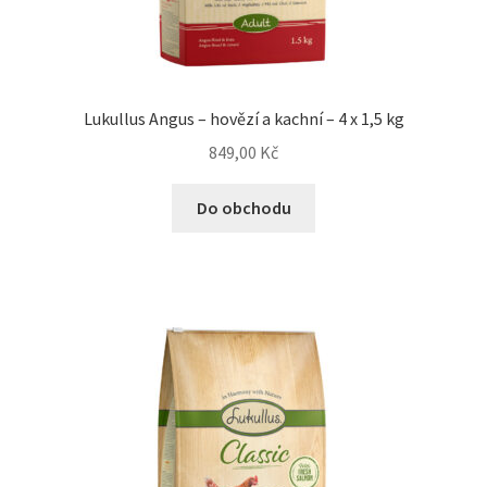
Lukullus Angus – hovězí a kachní – 4 x 1,5 kg
849,00
Kč
Do obchodu