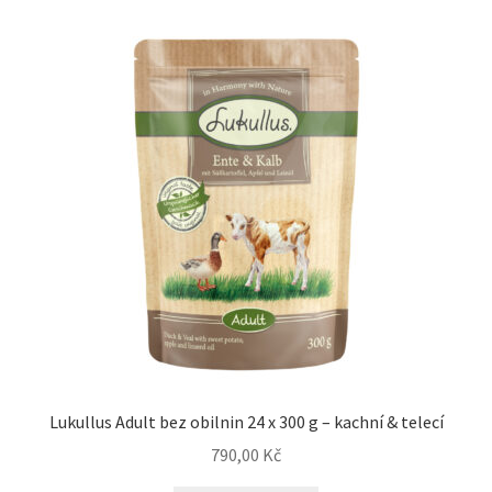
Lukullus Adult bez obilnin 24 x 300 g – kachní & telecí
790,00
Kč