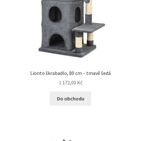
Lionto škrabadlo, 80 cm – tmavě šedá
1 172,00
Kč
Do obchodu