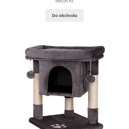
968,00
Kč
Do obchodu