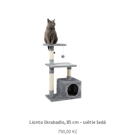
Lionto škrabadlo, 85 cm – světle šedá
790,00
Kč