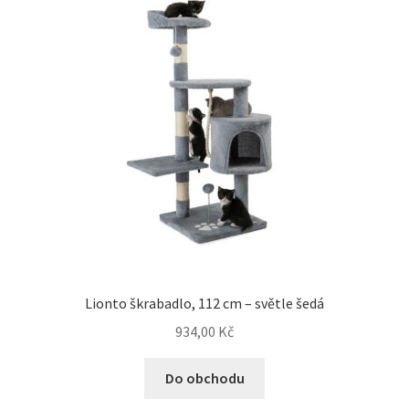
Lionto škrabadlo, 112 cm – světle šedá
934,00
Kč
Do obchodu