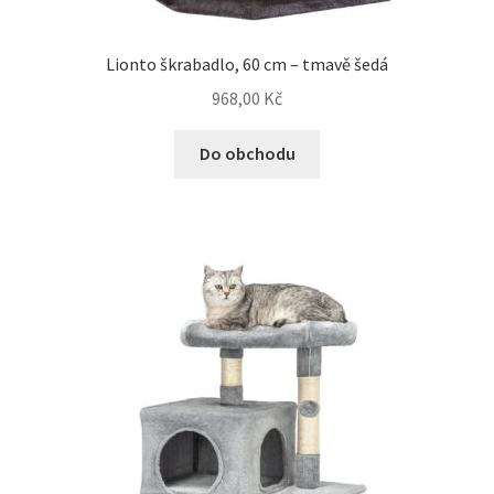
Lionto škrabadlo, 60 cm – tmavě šedá
968,00
Kč
Do obchodu