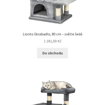
Lionto škrabadlo, 80 cm – světle šedá
1 181,00
Kč
Do obchodu