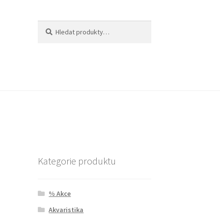
Hledat:
Hledat
Kategorie produktu
% Akce
Akvaristika