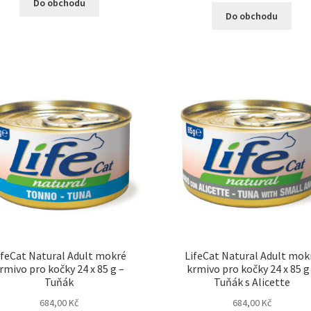
Do obchodu
Do obchodu
ifeCat Natural Adult mokré
LifeCat Natural Adult mok
rmivo pro kočky 24 x 85 g –
krmivo pro kočky 24 x 85 g
Tuňák
Tuňák s Alicette
684,00
Kč
684,00
Kč