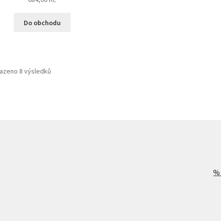
Do obchodu
azeno 8 výsledků
%