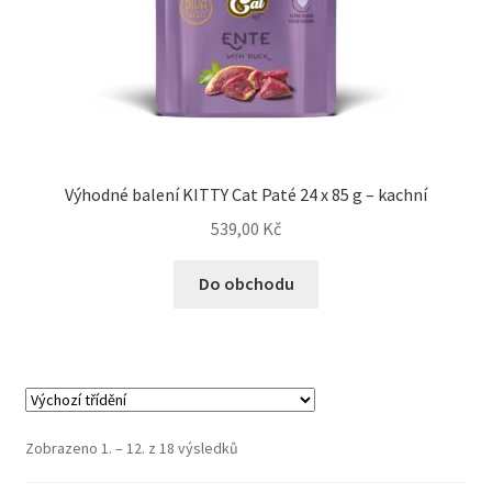
Výhodné balení KITTY Cat Paté 24 x 85 g – kachní
539,00
Kč
Do obchodu
Zobrazeno 1. – 12. z 18 výsledků