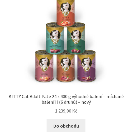
KITTY Cat Adult Pate 24 x 400 g výhodné balení – míchané
balení II (6 druhů) – nový
1 239,00
Kč
Do obchodu