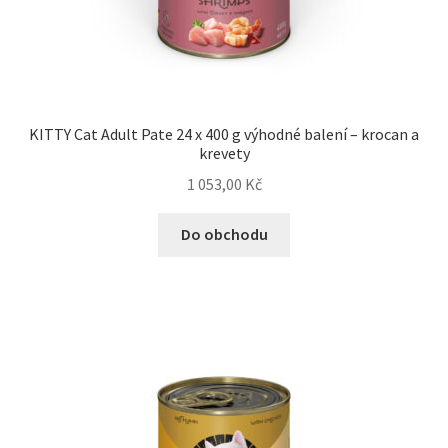
KITTY Cat Adult Pate 24 x 400 g výhodné balení – krocan a
krevety
1 053,00
Kč
Do obchodu