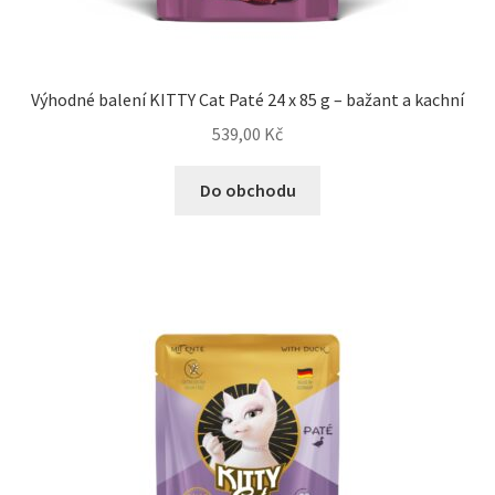
Výhodné balení KITTY Cat Paté 24 x 85 g – bažant a kachní
539,00
Kč
Do obchodu