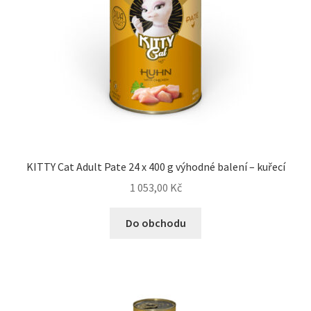
KITTY Cat Adult Pate 24 x 400 g výhodné balení – kuřecí
1 053,00
Kč
Do obchodu