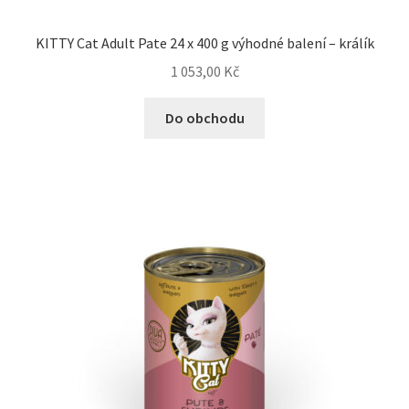
KITTY Cat Adult Pate 24 x 400 g výhodné balení – králík
1 053,00
Kč
Do obchodu