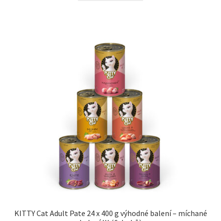
KITTY Cat Adult Pate 24 x 400 g výhodné balení – míchané