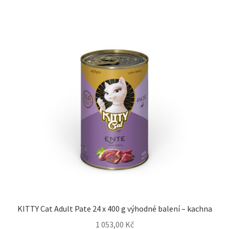
KITTY Cat Adult Pate 24 x 400 g výhodné balení – kachna
1 053,00
Kč