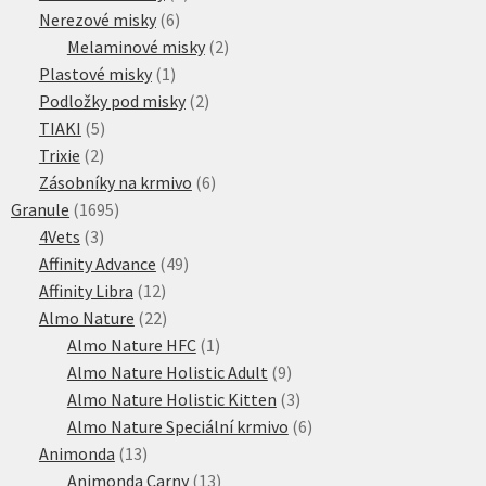
6
produkty
Nerezové misky
6
produktů
2
Melaminové misky
2
1
produkty
Plastové misky
1
produkt
2
Podložky pod misky
2
5
produkty
TIAKI
5
2
produktů
Trixie
2
produkty
6
Zásobníky na krmivo
6
1695
produktů
Granule
1695
3
produktů
4Vets
3
produkty
49
Affinity Advance
49
12
produktů
Affinity Libra
12
produktů
22
Almo Nature
22
produktů
1
Almo Nature HFC
1
produkt
9
Almo Nature Holistic Adult
9
produktů
3
Almo Nature Holistic Kitten
3
produkty
6
Almo Nature Speciální krmivo
6
13
produktů
Animonda
13
produktů
13
Animonda Carny
13