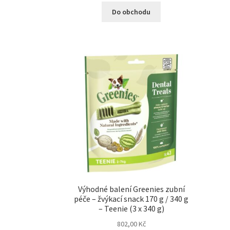
Do obchodu
Výhodné balení Greenies zubní
péče – žvýkací snack 170 g / 340 g
– Teenie (3 x 340 g)
802,00
Kč