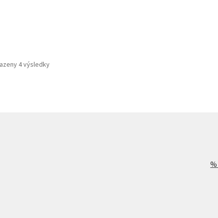
azeny 4 výsledky
%