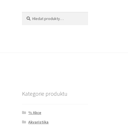
Hledat:
Hledat
Kategorie produktu
% Akce
Akvaristika