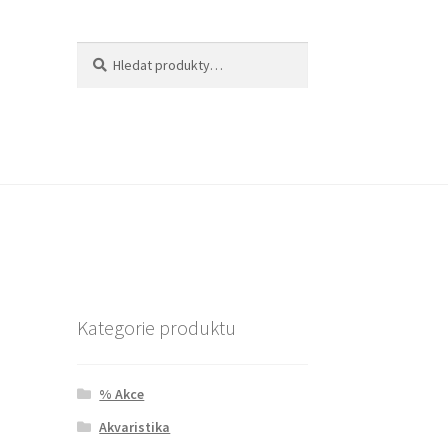
Hledat:
Hledat
Kategorie produktu
% Akce
Akvaristika