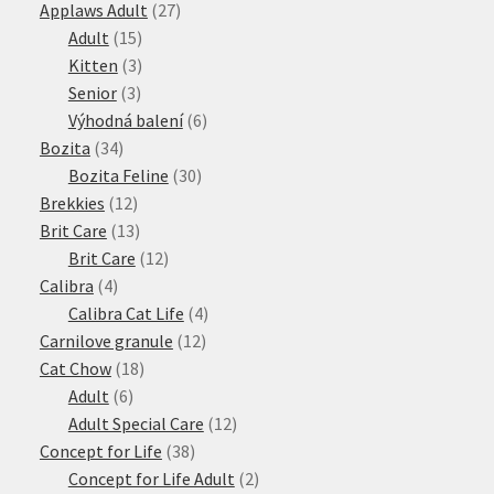
27
produktů
Applaws Adult
27
15
produktů
Adult
15
produktů
3
Kitten
3
3
produkty
Senior
3
produkty
6
Výhodná balení
6
34
produktů
Bozita
34
produktů
30
Bozita Feline
30
12
produktů
Brekkies
12
produktů
13
Brit Care
13
produktů
12
Brit Care
12
4
produktů
Calibra
4
produkty
4
Calibra Cat Life
4
12
produkty
Carnilove granule
12
18
produktů
Cat Chow
18
6
produktů
Adult
6
produktů
12
Adult Special Care
12
38
produktů
Concept for Life
38
produktů
2
Concept for Life Adult
2