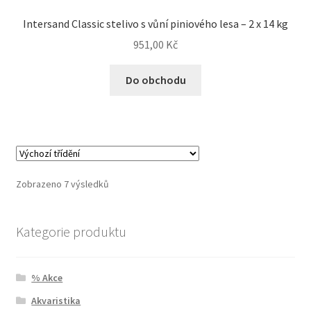
Intersand Classic stelivo s vůní piniového lesa – 2 x 14 kg
951,00
Kč
Do obchodu
Zobrazeno 7 výsledků
Kategorie produktu
% Akce
Akvaristika