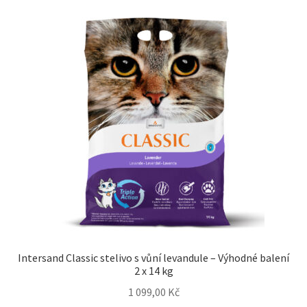
Intersand Classic stelivo s vůní levandule – Výhodné balení
2 x 14 kg
1 099,00
Kč