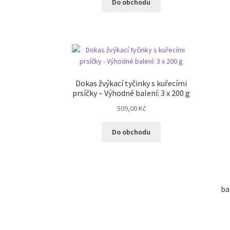
Do obchodu
Dokas žvýkací tyčinky s kuřecími
prsíčky – Výhodné balení: 3 x 200 g
509,00
Kč
Do obchodu
ba