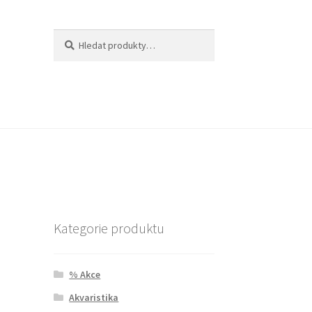
Hledat:
Hledat
Kategorie produktu
% Akce
Akvaristika