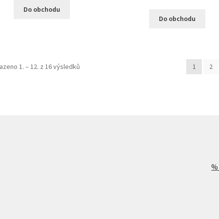
Do obchodu
Do obchodu
azeno 1. – 12. z 16 výsledků
1
2
%