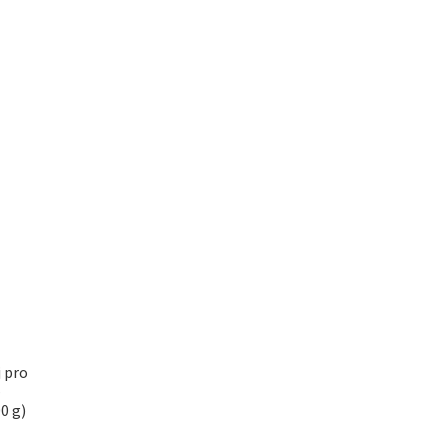
 pro
–
0 g)