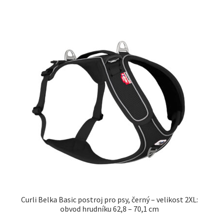
Curli Belka Basic postroj pro psy, černý – velikost 2XL:
obvod hrudníku 62,8 – 70,1 cm