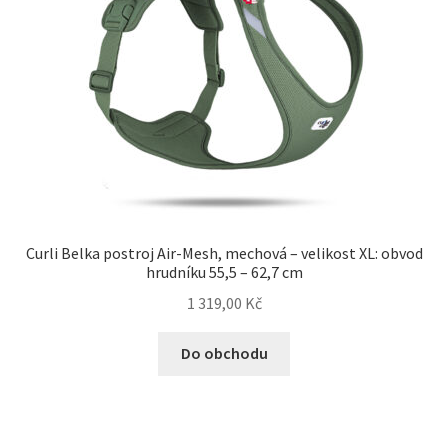
Curli Belka postroj Air-Mesh, mechová – velikost XL: obvod
hrudníku 55,5 – 62,7 cm
1 319,00
Kč
Do obchodu