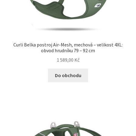
Curli Belka postroj Air-Mesh, mechová – velikost 4XL:
obvod hrudníku 79 – 92 cm
1 589,00
Kč
Do obchodu