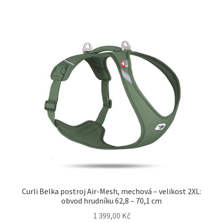
Curli Belka postroj Air-Mesh, mechová – velikost 2XL:
obvod hrudníku 62,8 – 70,1 cm
1 399,00
Kč