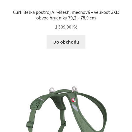
Curli Belka postroj Air-Mesh, mechová – velikost 3XL:
obvod hrudníku 70,2 – 78,9 cm
1 509,00
Kč
Do obchodu