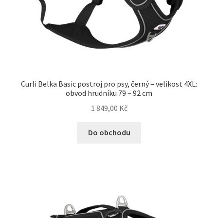
Curli Belka Basic postroj pro psy, černý – velikost 4XL:
obvod hrudníku 79 – 92 cm
1 849,00
Kč
Do obchodu