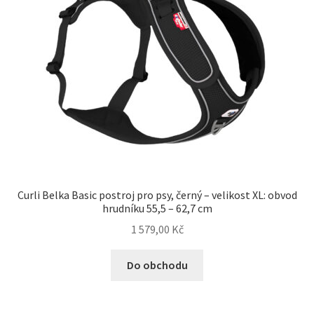
Curli Belka Basic postroj pro psy, černý – velikost XL: obvod
hrudníku 55,5 – 62,7 cm
1 579,00
Kč
Do obchodu