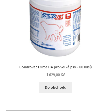
Condrovet Force HA pro velké psy – 80 kusů
1 629,00
Kč
Do obchodu