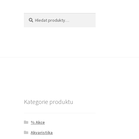
Hledat:
Hledat
Kategorie produktu
% Akce
Akvaristika