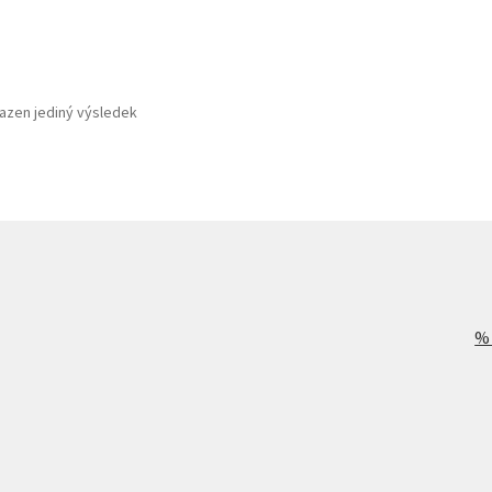
azen jediný výsledek
%