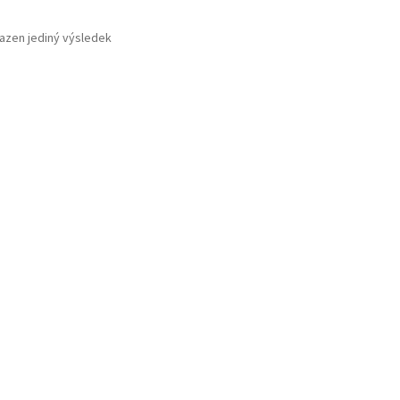
azen jediný výsledek