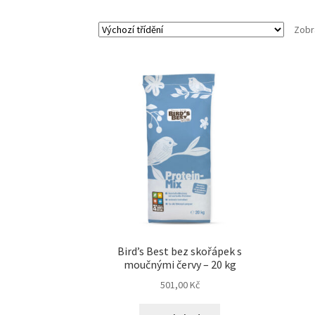
Zobr
Bird’s Best bez skořápek s
moučnými červy – 20 kg
501,00
Kč