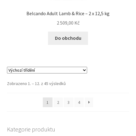
Belcando Adult Lamb & Rice – 2 x 12,5 kg
2 509,00
Kč
Do obchodu
Zobrazeno 1. – 12. z 45 výsledků
1
2
3
4
Kategorie produktu