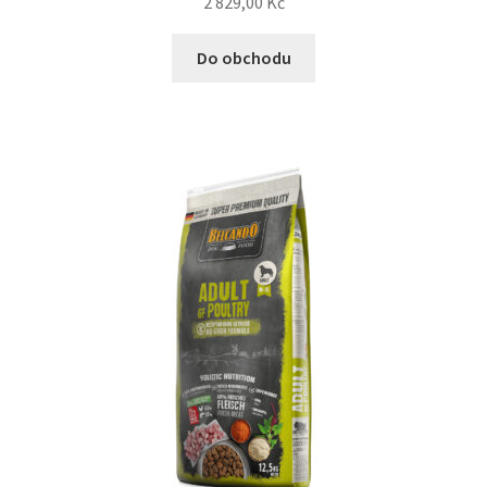
2 829,00
Kč
Do obchodu