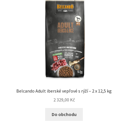
Belcando Adult iberské vepřové s rýží – 2 x 12,5 kg
2 329,00
Kč
Do obchodu