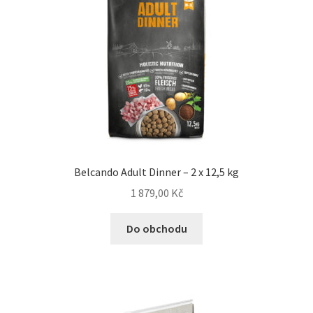
Veterinární dieta pro psy
Vodítka a obojky
Wolf of Wilderness
Belcando Adult Dinner – 2 x 12,5 kg
1 879,00
Kč
Do obchodu