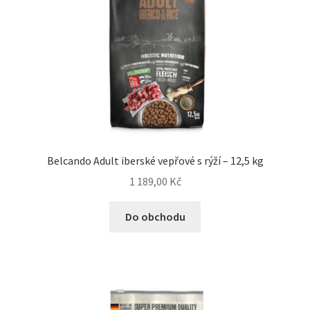
Belcando Adult iberské vepřové s rýží – 12,5 kg
1 189,00
Kč
Do obchodu