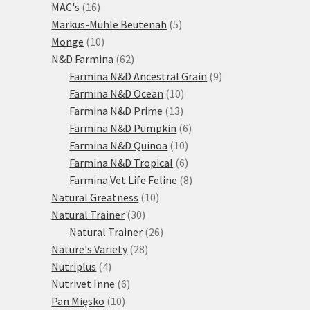
16
produktů
MAC's
16
produktů
5
Markus-Mühle Beutenah
5
10
produktů
Monge
10
produktů
62
N&D Farmina
62
produktů
9
Farmina N&D Ancestral Grain
9
10
produktů
Farmina N&D Ocean
10
13
produktů
Farmina N&D Prime
13
produktů
6
Farmina N&D Pumpkin
6
10
produktů
Farmina N&D Quinoa
10
produktů
6
Farmina N&D Tropical
6
produktů
8
Farmina Vet Life Feline
8
10
produktů
Natural Greatness
10
30
produktů
Natural Trainer
30
produktů
26
Natural Trainer
26
28
produktů
Nature's Variety
28
4
produktů
Nutriplus
4
produkty
6
Nutrivet Inne
6
10
produktů
Pan Mięsko
10