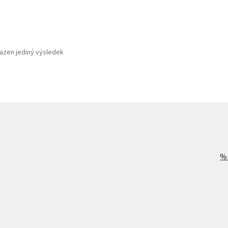
azen jediný výsledek
%