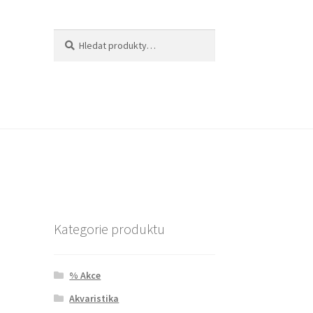
Hledat:
Hledat
Kategorie produktu
% Akce
Akvaristika