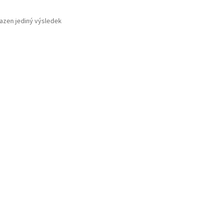
azen jediný výsledek