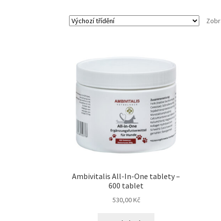
Zobr
Ambivitalis All-In-One tablety –
600 tablet
530,00
Kč