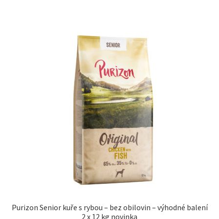
Purizon Senior kuře s rybou – bez obilovin – výhodné balení
2 x 12 kg novinka