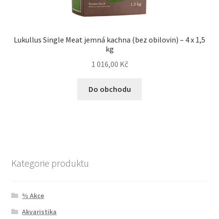
Lukullus Single Meat jemná kachna (bez obilovin) – 4 x 1,5
kg
1 016,00
Kč
Do obchodu
Kategorie produktu
% Akce
Akvaristika