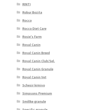
RINTI
Robur Bozita
Rocco
Rocco Diet Care
Rosie's Farm
Royal Canin
Royal Canin Breed
Royal Canin Club/Sel.
Royal Canin Granule
Royal Canin Vet
Schesir krmivo
Simpsons Premium
Smělke granule
Specific granule