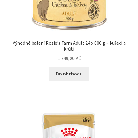
Výhodné balení Rosie’s Farm Adult 24 x 800 g – kuřecí a
krůtí
1 749,00
Kč
Do obchodu