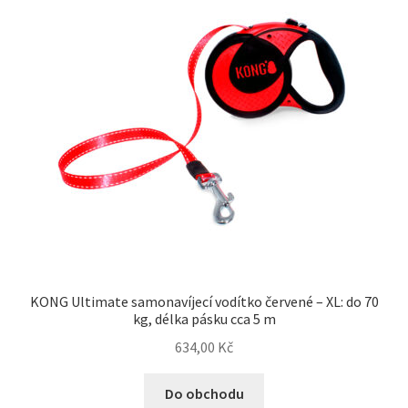
KONG Ultimate samonavíjecí vodítko červené – XL: do 70
kg, délka pásku cca 5 m
634,00
Kč
Do obchodu