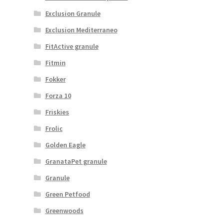
Exclusion Granule
Exclusion Mediterraneo
FitActive granule
Fitmin
Fokker
Forza 10
Friskies
Frolic
Golden Eagle
GranataPet granule
Granule
Green Petfood
Greenwoods