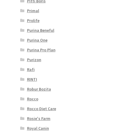
Pitti Boris
Primal
Prolife
Purina Beneful
Purina One
Purina Pro Plan
Purizon
Rafi
RINTI
Robur Bozita
Rocco
Rocco Diet Care
Rosie's Farm
Royal Canin