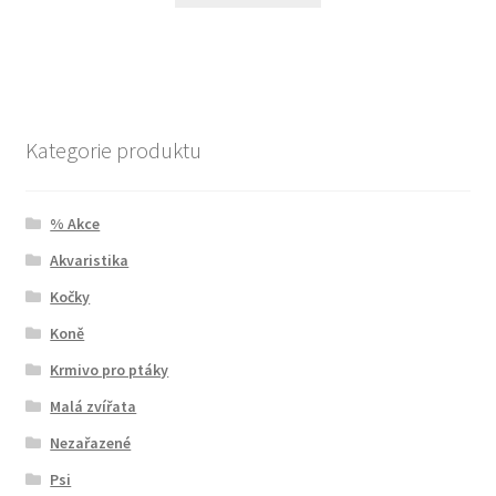
Kategorie produktu
% Akce
Akvaristika
Kočky
Koně
Krmivo pro ptáky
Malá zvířata
Nezařazené
Psi