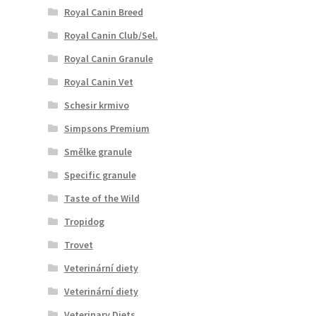
Royal Canin Breed
Royal Canin Club/Sel.
Royal Canin Granule
Royal Canin Vet
Schesir krmivo
Simpsons Premium
Smělke granule
Specific granule
Taste of the Wild
Tropidog
Trovet
Veterinární diety
Veterinární diety
Veterinary Diets