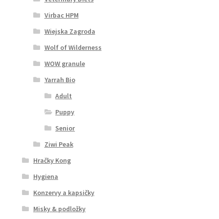
Virbac HPM
Wiejska Zagroda
Wolf of Wilderness
WOW granule
Yarrah Bio
Adult
Puppy
Senior
Ziwi Peak
Hračky Kong
Hygiena
Konzervy a kapsičky
Misky & podložky