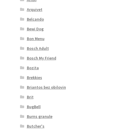
Arquivet
Belcando
Bewi Dog
Bon Menu
Bosch Adult
Bosch My Friend
Bozita
Brekkies
Briantos bez obilovin
Brit
BugBell
Burns granule
Butcher's