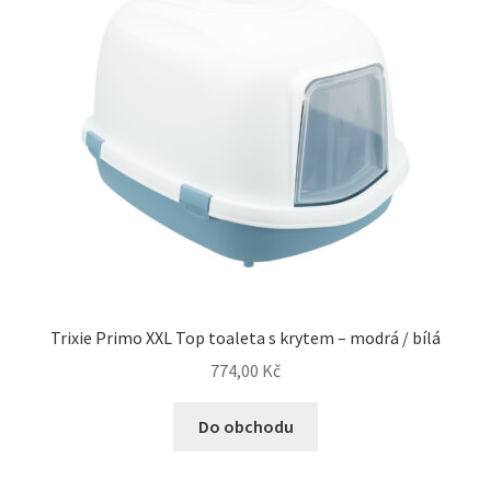
Trixie Primo XXL Top toaleta s krytem – modrá / bílá
774,00
Kč
Do obchodu