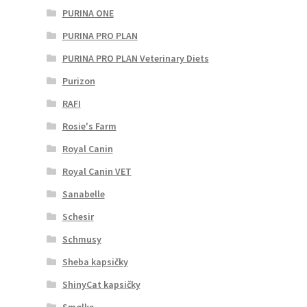
PURINA ONE
PURINA PRO PLAN
PURINA PRO PLAN Veterinary Diets
Purizon
RAFI
Rosie's Farm
Royal Canin
Royal Canin VET
Sanabelle
Schesir
Schmusy
Sheba kapsičky
ShinyCat kapsičky
Smølke