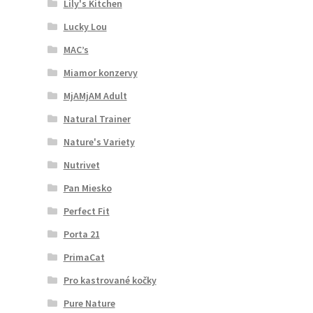
Lily's Kitchen
Lucky Lou
MAC’s
Miamor konzervy
MjAMjAM Adult
Natural Trainer
Nature's Variety
Nutrivet
Pan Miesko
Perfect Fit
Porta 21
PrimaCat
Pro kastrované kočky
Pure Nature