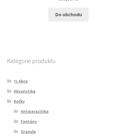
Do obchodu
Kategorie produktu
% Akce
Akvaristika
Kočky
Antiparazitika
Fontány
Granule