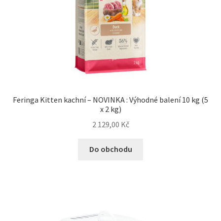
Feringa Kitten kachní – NOVINKA : Výhodné balení 10 kg (5
x 2 kg)
2 129,00
Kč
Do obchodu