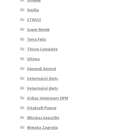
Smilla
STRAYZ
Super Benek
Terra Felis
Thrive Complete
Ultima
Venandi Animal
Veterinární diety
Veterinární diety
Virbac Veterinary HPM
Vitakraft Poesie
Whiskas kapsičky
Wiejska Zagroda