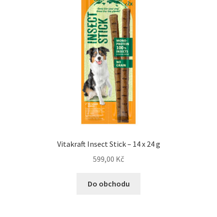
Vitakraft Insect Stick – 14 x 24 g
599,00
Kč
Do obchodu