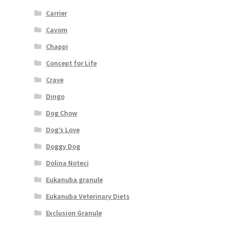
Carrier
Cavom
Chappi
Concept for Life
Crave
Dingo
Dog Chow
Dog’s Love
Doggy Dog
Dolina Noteci
Eukanuba granule
Eukanuba Veterinary Diets
Exclusion Granule