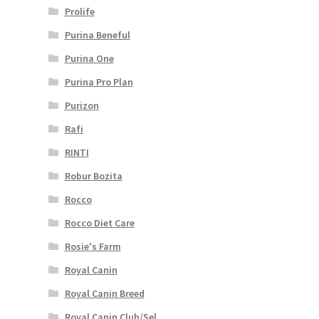
Prolife
Purina Beneful
Purina One
Purina Pro Plan
Purizon
Rafi
RINTI
Robur Bozita
Rocco
Rocco Diet Care
Rosie's Farm
Royal Canin
Royal Canin Breed
Royal Canin Club/Sel.