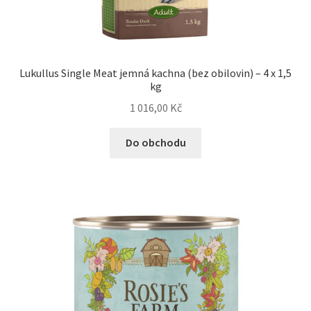
Lukullus Single Meat jemná kachna (bez obilovin) – 4 x 1,5
kg
1 016,00
Kč
Do obchodu