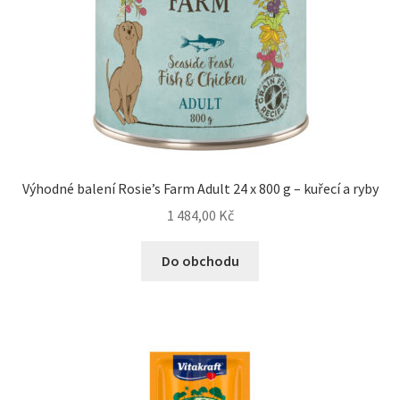
Výhodné balení Rosie’s Farm Adult 24 x 800 g – kuřecí a ryby
1 484,00
Kč
Do obchodu