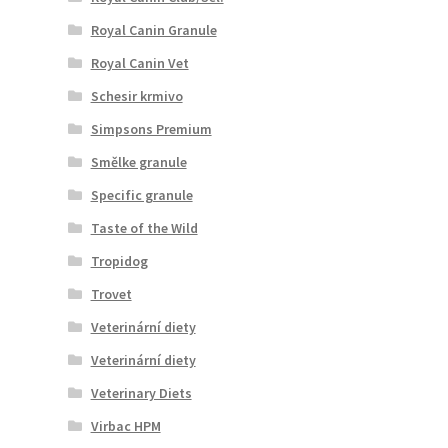
Royal Canin Granule
Royal Canin Vet
Schesir krmivo
Simpsons Premium
Smělke granule
Specific granule
Taste of the Wild
Tropidog
Trovet
Veterinární diety
Veterinární diety
Veterinary Diets
Virbac HPM