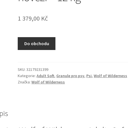
1 379,00
Kč
Do obchodu
SKU:
32179231399
Kategorie:
Adult Soft
,
Granule pro psy
,
Psi
,
Wolf of Wilderness
Značka:
Wolf of Wilderness
pis