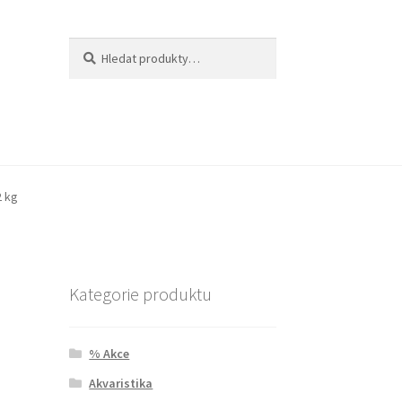
Hledat:
Hledat
2 kg
Kategorie produktu
% Akce
Akvaristika