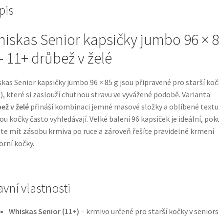
pis
iskas Senior kapsičky jumbo 96 × 
– 11+ drůbež v želé
kas Senior kapsičky jumbo 96 × 85 g jsou připravené pro starší koč
), které si zaslouží chutnou stravu ve vyvážené podobě. Varianta
ež v želé
přináší kombinaci jemné masové složky a oblíbené textu
ou kočky často vyhledávají. Velké balení 96 kapsiček je ideální, pok
te mít zásobu krmiva po ruce a zároveň řešíte pravidelné krmení
orní kočky.
avní vlastnosti
Whiskas Senior (11+)
– krmivo určené pro starší kočky v senio