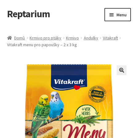
Reptarium
Přeskočit
Přejít
Menu
na
k
navigaci
obsahu
Úvodní stránka
webu
Domů
Krmivo pro ptáky
Krmivo
Andulky
Vitakraft
Vitakraft menu pro papoušky – 2 x 3 kg
Košík
Malá zvířata — Klece, krmivo, vybavení
Můj účet
Obchod
Pokladna
Vše pro kočky