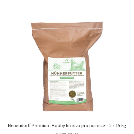
Neuendorff Premium Hobby krmivo pro nosnice – 2 x 15 kg