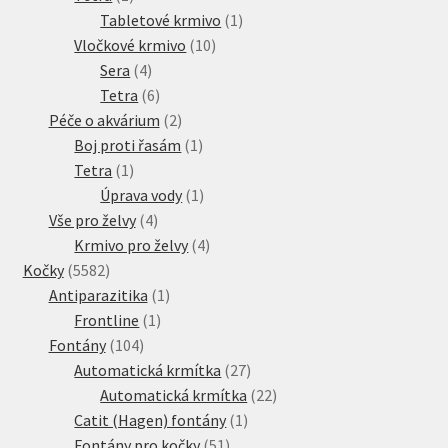
produkt
1
Tabletové krmivo
1
10
produkt
Vločkové krmivo
10
4
produktů
Sera
4
produkty
6
Tetra
6
produktů
2
Péče o akvárium
2
produkty
1
Boj proti řasám
1
1
produkt
Tetra
1
produkt
1
Úprava vody
1
4
produkt
Vše pro želvy
4
produkty
4
Krmivo pro želvy
4
5582
produkty
Kočky
5582
produktů
1
Antiparazitika
1
1
produkt
Frontline
1
104
produkt
Fontány
104
produktů
27
Automatická krmítka
27
produktů
22
Automatická krmítka
22
1
produktů
Catit (Hagen) fontány
1
51
produkt
Fontány pro kočky
51