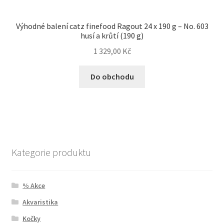
Výhodné balení catz finefood Ragout 24 x 190 g – No. 603
husí a krůtí (190 g)
1 329,00
Kč
Do obchodu
Kategorie produktu
% Akce
Akvaristika
Kočky