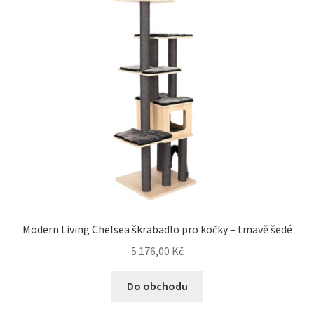
Modern Living Chelsea škrabadlo pro kočky – tmavě šedé
5 176,00
Kč
Do obchodu