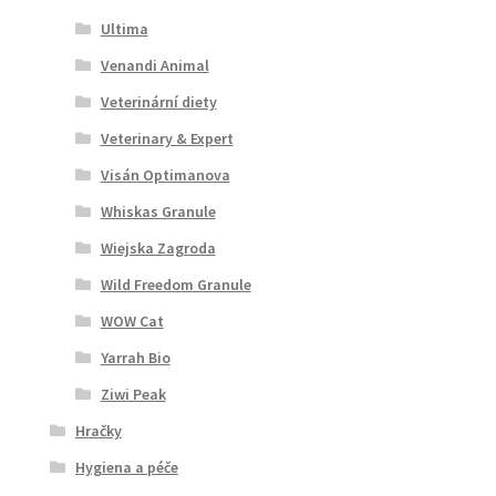
Ultima
Venandi Animal
Veterinární diety
Veterinary & Expert
Visán Optimanova
Whiskas Granule
Wiejska Zagroda
Wild Freedom Granule
WOW Cat
Yarrah Bio
Ziwi Peak
Hračky
Hygiena a péče