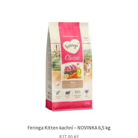
Feringa Kitten kachní – NOVINKA 6,5 kg
827,00
Kč