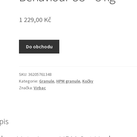
1 229,00
Kč
Do obchodu
SKU:
36205761348
Kategorie:
Granule
,
HPM granule
,
Kočky
Značka:
Virbac
pis