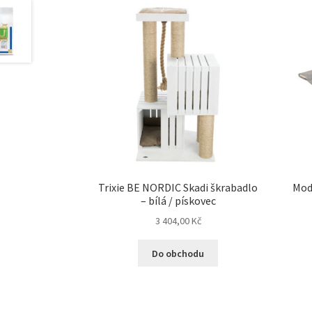
Trixie BE NORDIC Skadi škrabadlo
Mod
– bílá / pískovec
3 404,00
Kč
Do obchodu