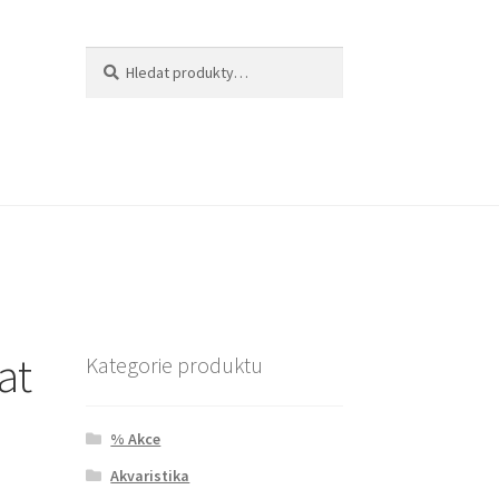
Hledat:
Hledat
at
Kategorie produktu
% Akce
Akvaristika