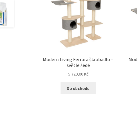
Modern Living Ferrara škrabadlo –
Mod
světle šedé
5 729,00
Kč
Do obchodu