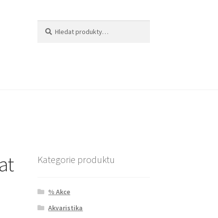
Hledat:
Hledat
at
Kategorie produktu
% Akce
Akvaristika