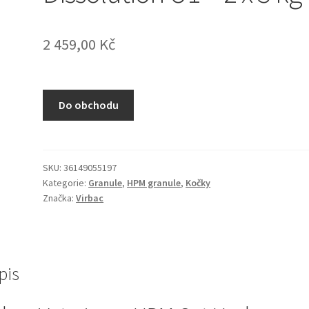
2 459,00
Kč
Do obchodu
SKU:
36149055197
Kategorie:
Granule
,
HPM granule
,
Kočky
Značka:
Virbac
pis