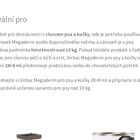
eální pro
dné pro domácnosti s
chovem psa a kočky
, kde je potřeba používa
ravek Megaderm podle doporučeného režimu a zároveň je u psa
něna podmínka
hmotnosti nad 10 kg
. Pokud hledáte produkt z řad
ac pro cílenou péči o kůži a srst, Virbac Megaderm pro psy a kočky v
ení
28×8 ml
představuje praktickou volbu do chovatelských potřeb.
dnejte si Virbac Megaderm pro psy a kočky 28×8 ml a připravte si 
správně určenou variantu pro psy nad 10 kg.