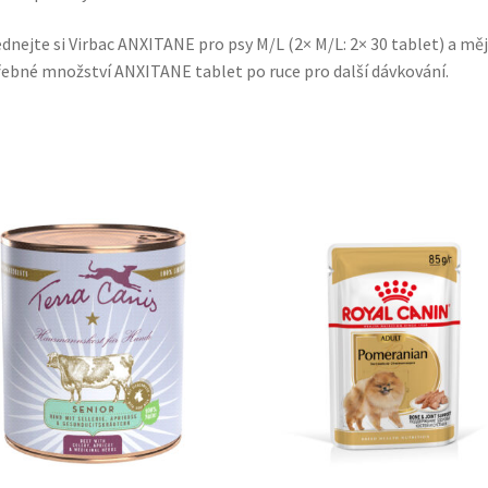
dnejte si Virbac ANXITANE pro psy M/L (2× M/L: 2× 30 tablet) a mě
ebné množství ANXITANE tablet po ruce pro další dávkování.