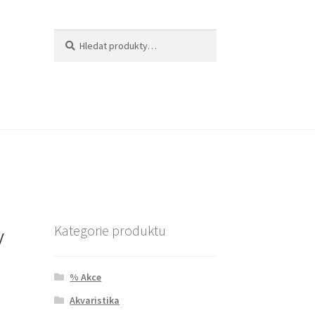
Hledat:
Hledat
y
Kategorie produktu
% Akce
Akvaristika