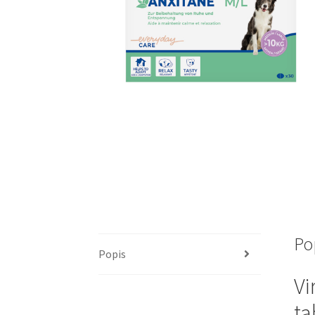
Po
Popis
Vi
ta