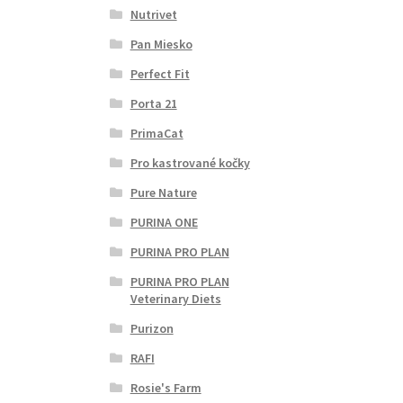
Nutrivet
Pan Miesko
Perfect Fit
Porta 21
PrimaCat
Pro kastrované kočky
Pure Nature
PURINA ONE
PURINA PRO PLAN
PURINA PRO PLAN
Veterinary Diets
Purizon
RAFI
Rosie's Farm