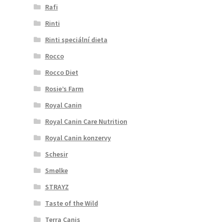
Rafi
Rinti
Rinti speciální dieta
Rocco
Rocco Diet
Rosie’s Farm
Royal Canin
Royal Canin Care Nutrition
Royal Canin konzervy
Schesir
Smølke
STRAYZ
Taste of the Wild
Terra Canis