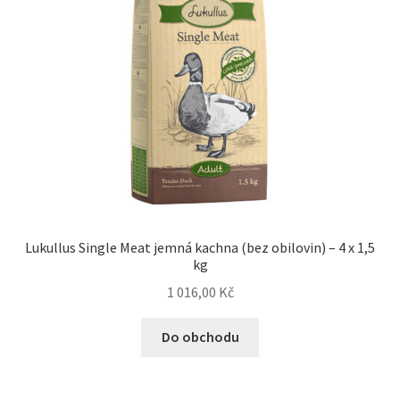
Lukullus Single Meat jemná kachna (bez obilovin) – 4 x 1,5
kg
1 016,00
Kč
Do obchodu