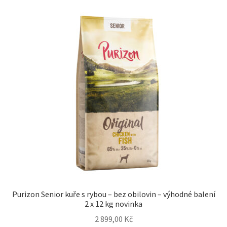
Purizon Senior kuře s rybou – bez obilovin – výhodné balení
2 x 12 kg novinka
2 899,00
Kč