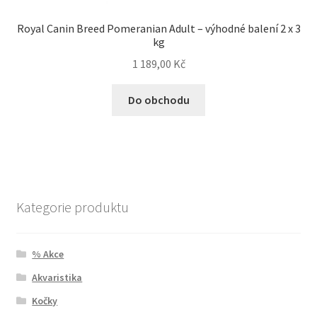
Royal Canin Breed Pomeranian Adult – výhodné balení 2 x 3
kg
1 189,00
Kč
Do obchodu
Kategorie produktu
% Akce
Akvaristika
Kočky