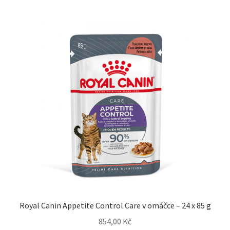
Royal Canin Appetite Control Care v omáčce – 24 x 85 g
854,00
Kč