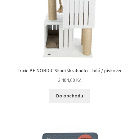
Trixie BE NORDIC Skadi škrabadlo – bílá / pískovec
3 404,00
Kč
Do obchodu