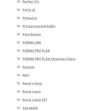
Perfect Fit
Porta 21
PrimaCat
Pro kastrované kočky
Pure Nature
PURINA ONE
PURINA PRO PLAN
PURINA PRO PLAN Veterinary Diets
Purizon
RAFI
Rosie's Farm
Royal Canin
Royal Canin VET
Sanabelle