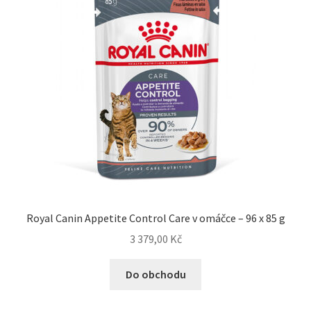
Royal Canin Appetite Control Care v omáčce – 96 x 85 g
3 379,00
Kč
Do obchodu