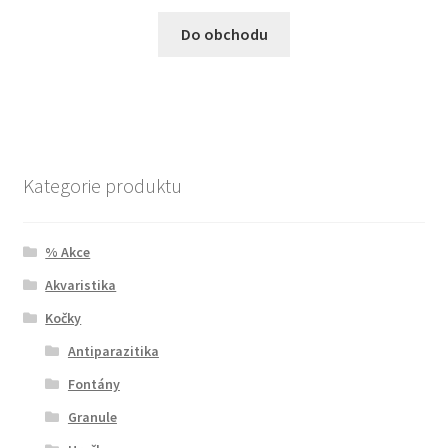
Do obchodu
Kategorie produktu
% Akce
Akvaristika
Kočky
Antiparazitika
Fontány
Granule