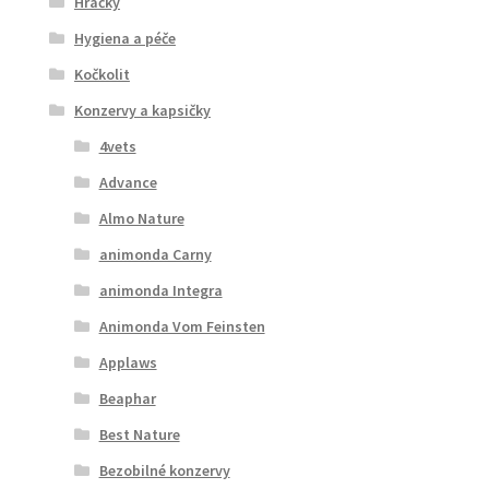
Hračky
Hygiena a péče
Kočkolit
Konzervy a kapsičky
4vets
Advance
Almo Nature
animonda Carny
animonda Integra
Animonda Vom Feinsten
Applaws
Beaphar
Best Nature
Bezobilné konzervy