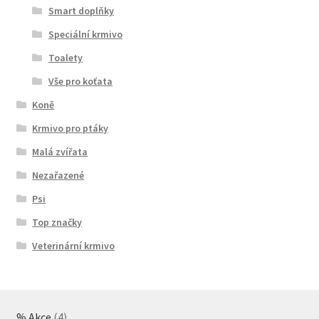
Smart doplňky
Speciální krmivo
Toalety
Vše pro koťata
Koně
Krmivo pro ptáky
Malá zvířata
Nezařazené
Psi
Top značky
Veterinární krmivo
4
% Akce
4