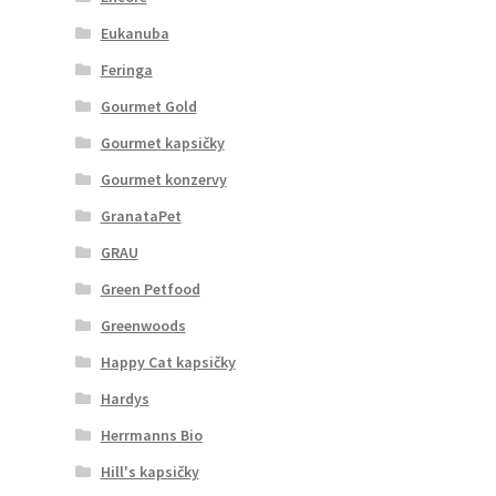
Eukanuba
Feringa
Gourmet Gold
Gourmet kapsičky
Gourmet konzervy
GranataPet
GRAU
Green Petfood
Greenwoods
Happy Cat kapsičky
Hardys
Herrmanns Bio
Hill's kapsičky