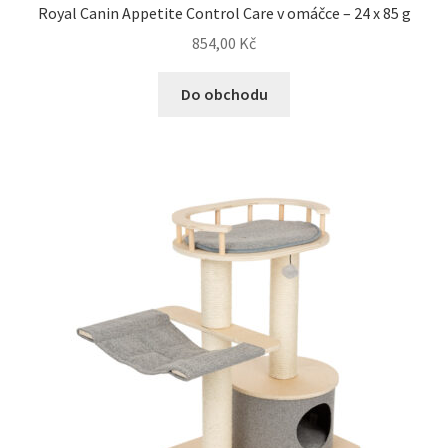
Royal Canin Appetite Control Care v omáčce – 24 x 85 g
854,00
Kč
Do obchodu