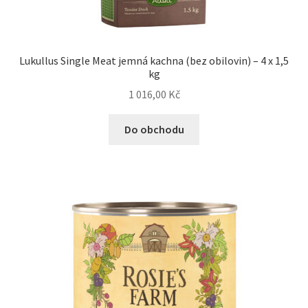
Lukullus Single Meat jemná kachna (bez obilovin) – 4 x 1,5
kg
1 016,00
Kč
Do obchodu