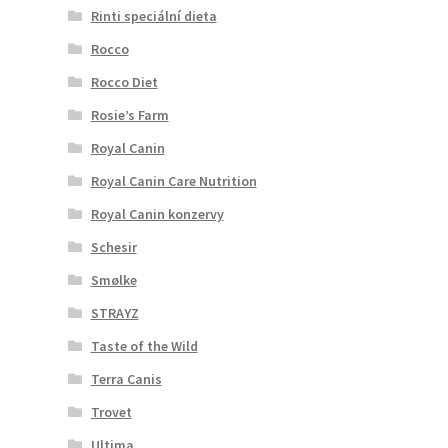
Rinti speciální dieta
Rocco
Rocco Diet
Rosie’s Farm
Royal Canin
Royal Canin Care Nutrition
Royal Canin konzervy
Schesir
Smølke
STRAYZ
Taste of the Wild
Terra Canis
Trovet
Ultima