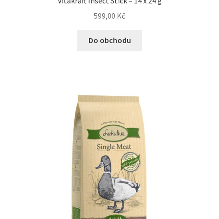
Vitakraft Insect Stick – 14 x 24 g
599,00
Kč
Do obchodu