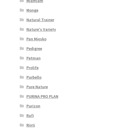
Mjamjam
Monge
Natural Trainer
Nature's Variety
Pan Mięsko
Pedigree
Petman
Prolife
Purbello
Pure Nature
PURINA PRO PLAN
Purizon
Rafi
Rinti