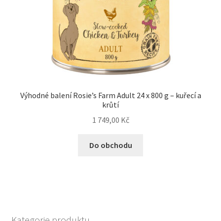
Výhodné balení Rosie’s Farm Adult 24 x 800 g – kuřecí a
krůtí
1 749,00
Kč
Do obchodu
Kategorie produktu