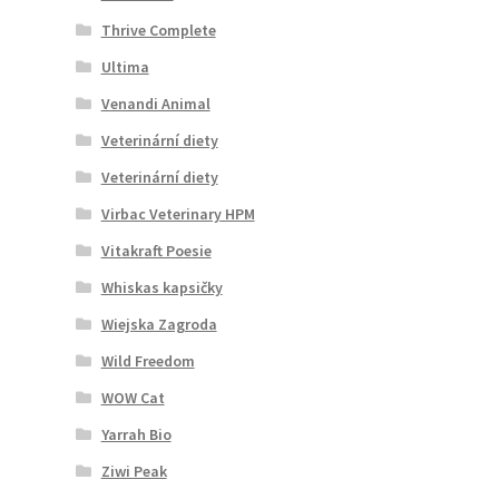
Thrive Complete
Ultima
Venandi Animal
Veterinární diety
Veterinární diety
Virbac Veterinary HPM
Vitakraft Poesie
Whiskas kapsičky
Wiejska Zagroda
Wild Freedom
WOW Cat
Yarrah Bio
Ziwi Peak