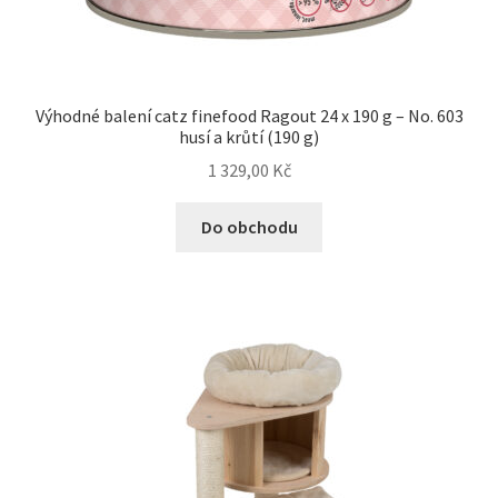
Výhodné balení catz finefood Ragout 24 x 190 g – No. 603
husí a krůtí (190 g)
1 329,00
Kč
Do obchodu