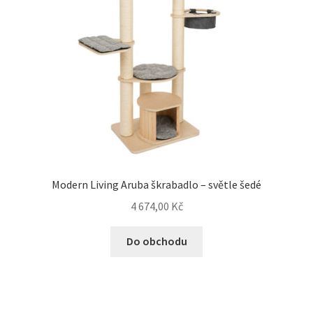
Modern Living Aruba škrabadlo – světle šedé
4 674,00
Kč
Do obchodu