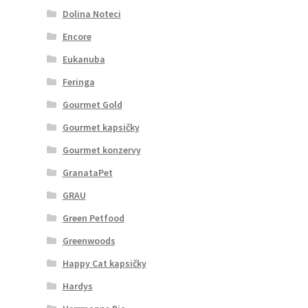
Dolina Noteci
Encore
Eukanuba
Feringa
Gourmet Gold
Gourmet kapsičky
Gourmet konzervy
GranataPet
GRAU
Green Petfood
Greenwoods
Happy Cat kapsičky
Hardys