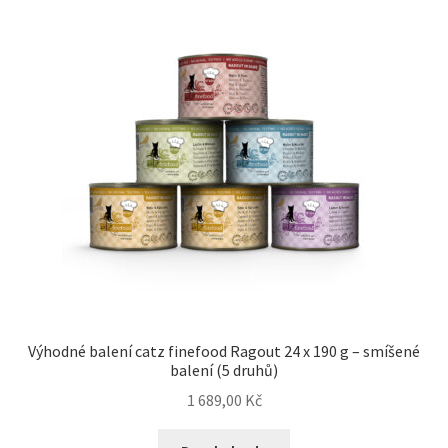
Výhodné balení catz finefood Ragout 24 x 190 g – smíšené
balení (5 druhů)
1 689,00
Kč