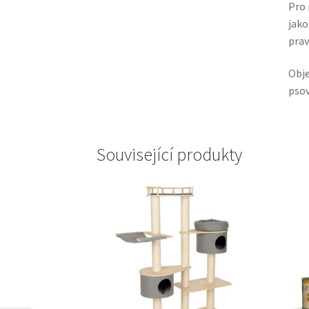
Pro 
jako
prav
Obj
psov
Související produkty