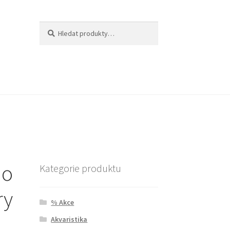
Hledat:
Hledat
do
Kategorie produktu
ry
% Akce
Akvaristika