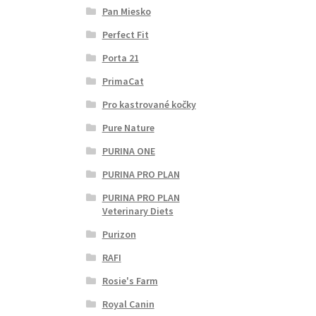
Pan Miesko
Perfect Fit
Porta 21
PrimaCat
Pro kastrované kočky
Pure Nature
PURINA ONE
PURINA PRO PLAN
PURINA PRO PLAN
Veterinary Diets
Purizon
RAFI
Rosie's Farm
Royal Canin