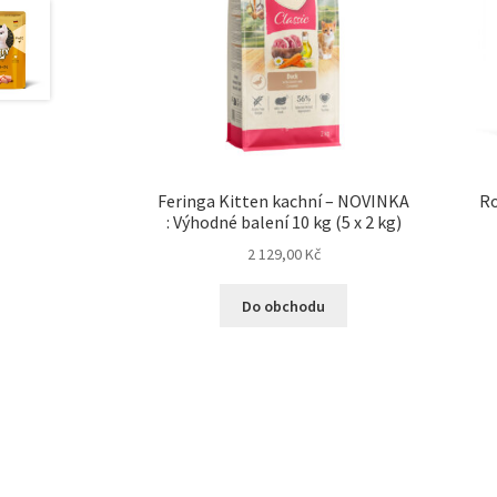
Feringa Kitten kachní – NOVINKA
Ro
: Výhodné balení 10 kg (5 x 2 kg)
2 129,00
Kč
Do obchodu