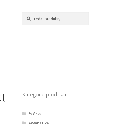
Hledat:
Hledat
at
Kategorie produktu
% Akce
Akvaristika