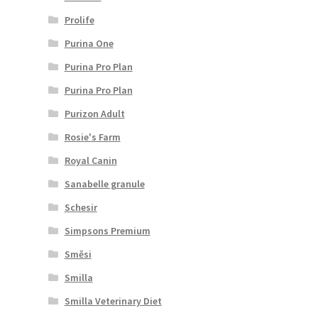
Prolife
Purina One
Purina Pro Plan
Purina Pro Plan
Purizon Adult
Rosie's Farm
Royal Canin
Sanabelle granule
Schesir
Simpsons Premium
Směsi
Smilla
Smilla Veterinary Diet