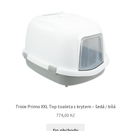
Trixie Primo XXL Top toaleta s krytem – šedá / bílá
774,00
Kč
Do obchodu