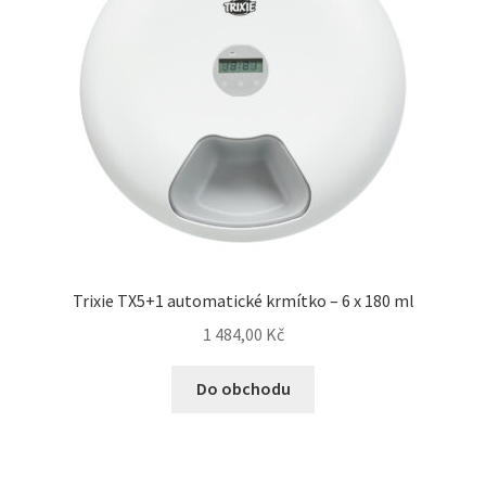
Trixie TX5+1 automatické krmítko – 6 x 180 ml
1 484,00
Kč
Do obchodu