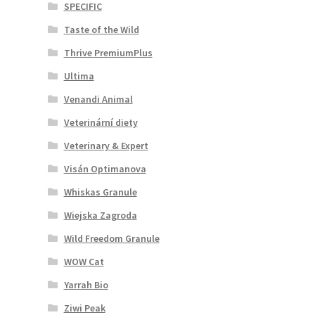
SPECIFIC
Taste of the Wild
Thrive PremiumPlus
Ultima
Venandi Animal
Veterinární diety
Veterinary & Expert
Visán Optimanova
Whiskas Granule
Wiejska Zagroda
Wild Freedom Granule
WOW Cat
Yarrah Bio
Ziwi Peak