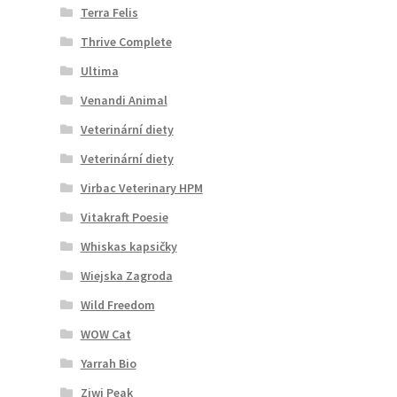
Terra Felis
Thrive Complete
Ultima
Venandi Animal
Veterinární diety
Veterinární diety
Virbac Veterinary HPM
Vitakraft Poesie
Whiskas kapsičky
Wiejska Zagroda
Wild Freedom
WOW Cat
Yarrah Bio
Ziwi Peak