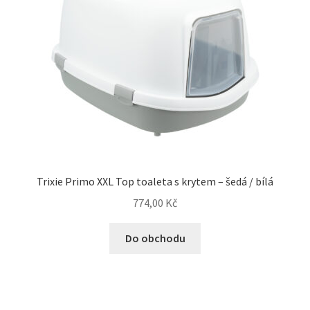
Trixie Primo XXL Top toaleta s krytem – šedá / bílá
774,00
Kč
Do obchodu