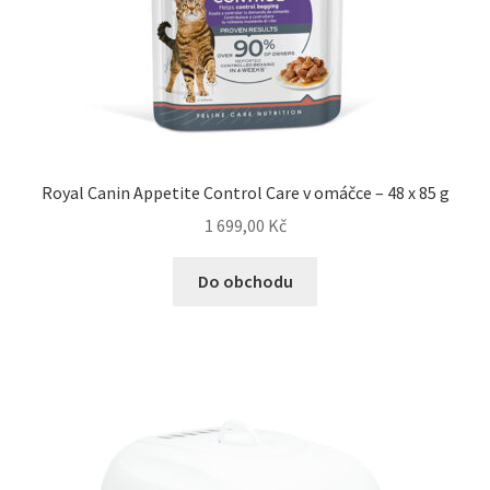
Royal Canin Appetite Control Care v omáčce – 48 x 85 g
1 699,00
Kč
Do obchodu