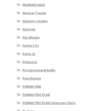
MjAMjAM Adult
Natural Trainer
Nature's Variety
Nutrivet
Pan Miesko
Perfect Fit
Porta 21
PrimaCat
Pro kastrované kočky
Pure Nature
PURINA ONE
PURINA PRO PLAN
PURINA PRO PLAN Veterinary Diets
Purizon