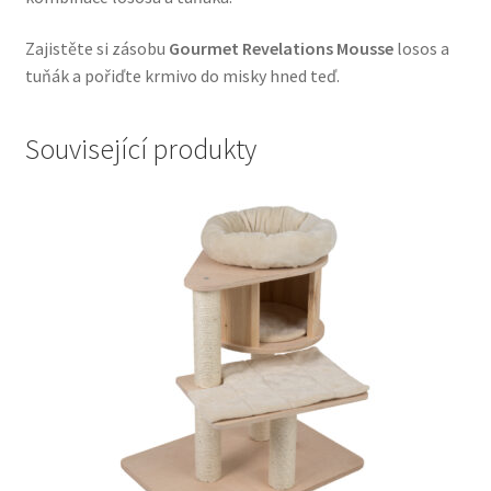
Zajistěte si zásobu
Gourmet Revelations Mousse
losos a
tuňák a pořiďte krmivo do misky hned teď.
Související produkty