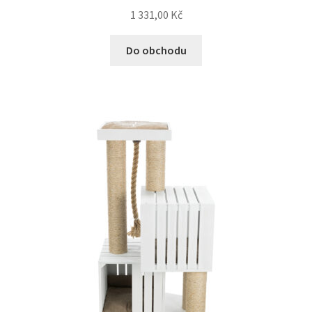
1 331,00
Kč
Do obchodu