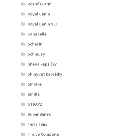
Rosie's Farm
Royal Canin
Royal Canin VET
Sanabelle
Schesir
Schmusy
Sheba kapsičky
ShinyCat kapsičky
Smølke
Smilla
STRAYZ
Super Benek
Terra Felis
Thrive Complete