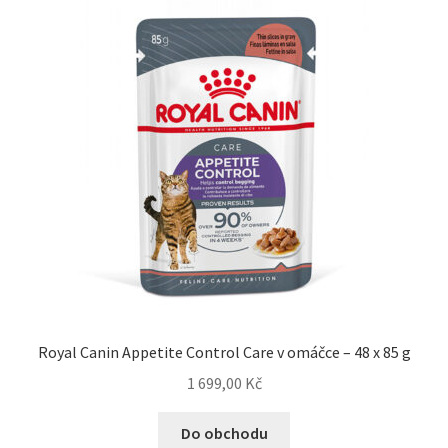
Royal Canin Appetite Control Care v omáčce – 48 x 85 g
1 699,00
Kč
Do obchodu