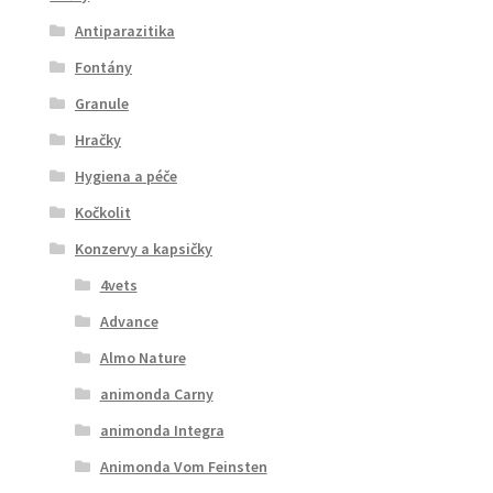
Antiparazitika
Fontány
Granule
Hračky
Hygiena a péče
Kočkolit
Konzervy a kapsičky
4vets
Advance
Almo Nature
animonda Carny
animonda Integra
Animonda Vom Feinsten