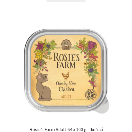
Rosie’s Farm Adult 64 x 100 g – kuřecí