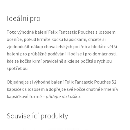
Veterinární dieta pro psy
Ideální pro
Vodítka a obojky
Toto výhodné balení Felix Fantastic Pouches s lososem
Wolf of Wilderness
oceníte, pokud krmíte kočku kapsičkami, chcete si
zjednodušit nákup chovatelských potřeb a hledáte větší
balení pro průběžné podávání. Hodí se i pro domácnosti,
kde se kočka krmí pravidelně a kde se počítá s rychlou
spotřebou.
Objednejte si výhodné balení Felix Fantastic Pouches 52
kapsiček s lososem a dopřejte své kočce chutné krmení v
kapsičkové formě –
přidejte do košíku
.
Související produkty