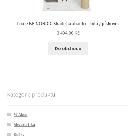
Trixie BE NORDIC Skadi škrabadlo – bílá / pískovec
3 404,00
Kč
Do obchodu
Kategorie produktu
% Akce
Akvaristika
Kočky