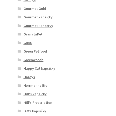
Gourmet Gold
Gourmet kapsičky
Gourmet konzervy
GranataPet
GRAU
Green Petfood
Greenwoods
Happy Cat kapsičky
Hardys
Herrmanns Bio
Hill's kapsičky
Hill’s Prescription
IAMS kapsičky