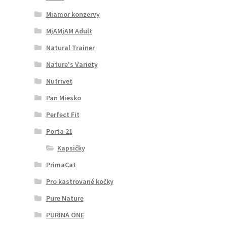
Miamor konzervy
MjAMjAM Adult
Natural Trainer
Nature's Variety
Nutrivet
Pan Miesko
Perfect Fit
Porta 21
Kapsičky
PrimaCat
Pro kastrované kočky
Pure Nature
PURINA ONE