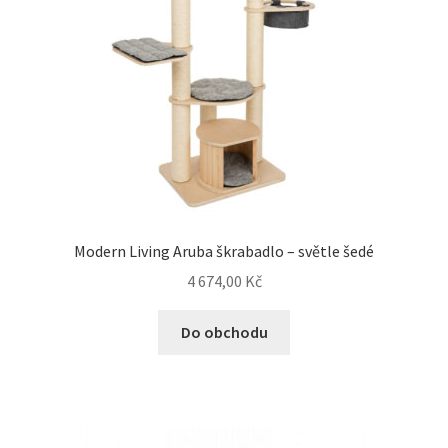
Modern Living Aruba škrabadlo – světle šedé
4 674,00
Kč
Do obchodu