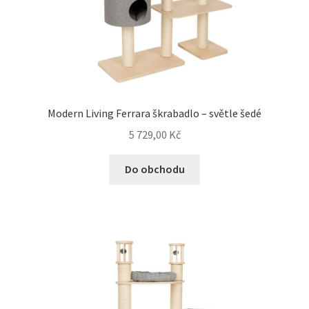
Modern Living Ferrara škrabadlo – světle šedé
5 729,00
Kč
Do obchodu