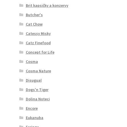
Brit kapsičky a konzervy
Butcher's
Cat Chow
Catessy Misky
Catz Finefood
Concept for Life
Cosma
Cosma Nature
Disugual
Dogs'n Tiger
Dolina Noteci
Encore
Eukanuba
Feringa