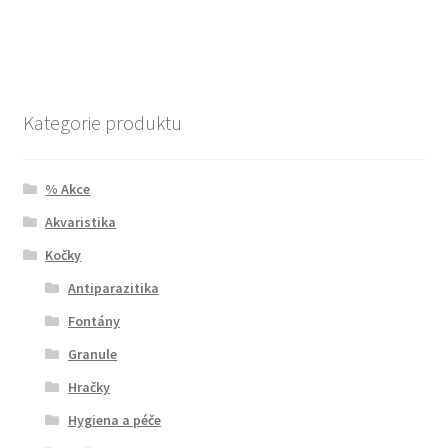
Kategorie produktu
% Akce
Akvaristika
Kočky
Antiparazitika
Fontány
Granule
Hračky
Hygiena a péče