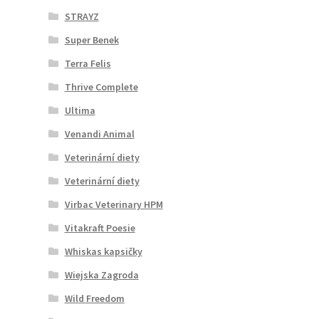
STRAYZ
Super Benek
Terra Felis
Thrive Complete
Ultima
Venandi Animal
Veterinární diety
Veterinární diety
Virbac Veterinary HPM
Vitakraft Poesie
Whiskas kapsičky
Wiejska Zagroda
Wild Freedom