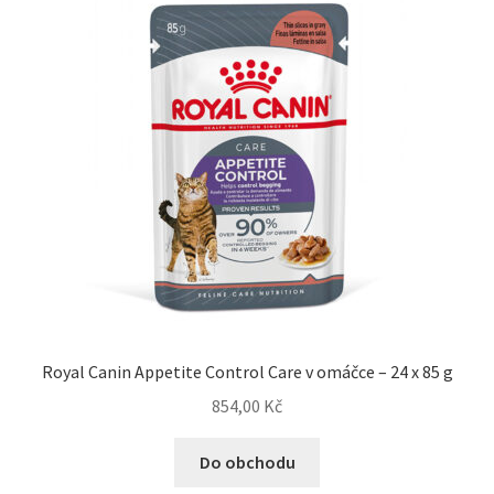
Royal Canin Appetite Control Care v omáčce – 24 x 85 g
854,00
Kč
Do obchodu